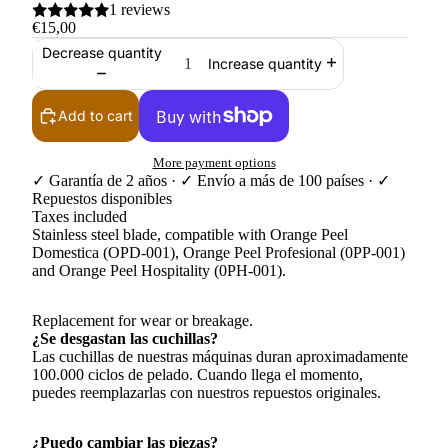
1 reviews
€15,00
Decrease quantity
Increase quantity
Add to cart
More payment options
✓ Garantía de 2 años · ✓ Envío a más de 100 países · ✓
Repuestos disponibles
Taxes included
Stainless steel blade, compatible with Orange Peel
Domestica (OPD-001), Orange Peel Profesional (0PP-001)
and Orange Peel Hospitality (0PH-001).
Replacement for wear or breakage.
¿Se desgastan las cuchillas?
Las cuchillas de nuestras máquinas duran aproximadamente
100.000 ciclos de pelado. Cuando llega el momento,
puedes reemplazarlas con nuestros repuestos originales.
¿Puedo cambiar las piezas?