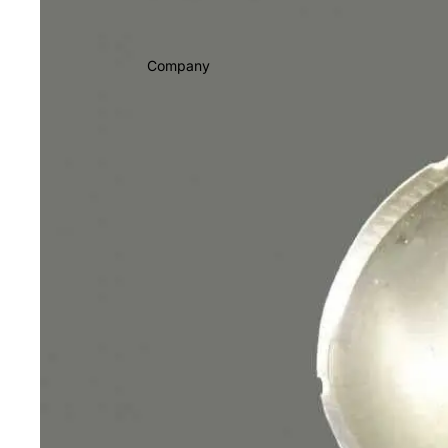
Company